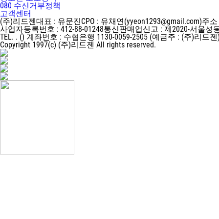
080 수신거부정책
고객센터
(주)리드젠
대표 : 유문진
CPO : 유채연(yyeon1293@gmail.com)
주소 
사업자등록번호 : 412-88-01248
통신판매업신고 : 제2020-서울성동
TEL. . ()
계좌번호 : 수협은행 1130-0059-2505 (예금주 : (주)리드젠
Copyright 1997(c) (주)리드젠 All rights reserved.