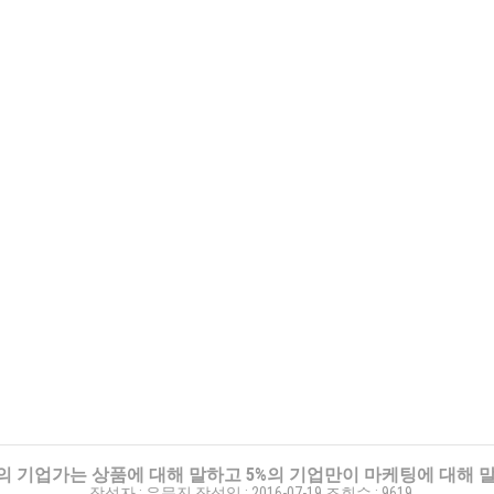
%의 기업가는 상품에 대해 말하고 5%의 기업만이 마케팅에 대해 
작성자 :
유문진
작성일 :
2016-07-19
조회수 :
9619