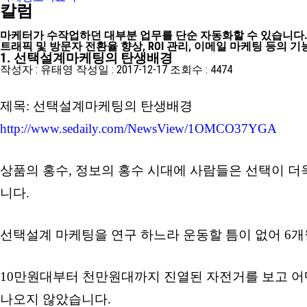
칼럼
마케터가 수작업하던 대부분 업무를 단순 자동화할 수 있습니다
트래픽 및 방문자 전환율 향상, ROI 관리, 이메일 마케팅 등의
1. 선택설계마케팅의 탄생배경
작성자 :
유태영
작성일 :
2017-12-17
조회수 :
4474
제목: 선택설계마케팅의 탄생배경
http://www.sedaily.com/NewsView/1OMCO37YGA
상품의 홍수, 정보의 홍수 시대에 사람들은 선택이 
니다.
선택설계 마케팅을 연구 하느라 운동할 틈이 없어 6개
10만원대부터 천만원대까지 진열된 자전거를 보고 어
나오지 않았습니다.