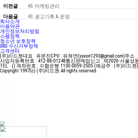
이전글
45. 마케팅관리
다음글
43. 광고기획 & 운영
회사소개
이용약관
개인정보처리방침
스팸정책
청소년 보호정책
080 수신거부정책
고객센터
(주)리드젠
대표 : 유문진
CPO : 유채연(yyeon1293@gmail.com)
주소 :
사업자등록번호 : 412-88-01248
통신판매업신고 : 제2020-서울성동
TEL. . ()
계좌번호 : 수협은행 1130-0059-2505 (예금주 : (주)리드젠
Copyright 1997(c) (주)리드젠 All rights reserved.