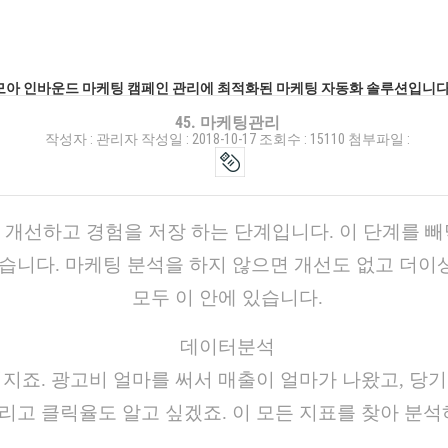
한데 모아 인바운드 마케팅 캠페인 관리에 최적화된 마케팅 자동화 솔루션입니다
45. 마케팅관리
작성자 :
관리자
작성일 :
2018-10-17
조회수 :
15110
첨부파일 :
개선하고 경험을 저장 하는 단계입니다. 이 단계를 빼
습니다. 마케팅 분석을 하지 않으면 개선도 없고 더이
모두 이 안에 있습니다.
데이터분석
지죠. 광고비 얼마를 써서 매출이 얼마가 나왔고, 당
고 클릭율도 알고 싶겠죠. 이 모든 지표를 찾아 분석