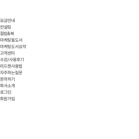
요금안내
컨설팅
컬럼&북
마케팅필도서
마케팅도서요약
고객센터
수강/사용후기
리드젠사용법
자주하는질문
문의하기
회사소개
로그인
회원가입