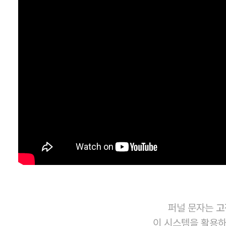
퍼널 문자는
고
이 시스템을 활용