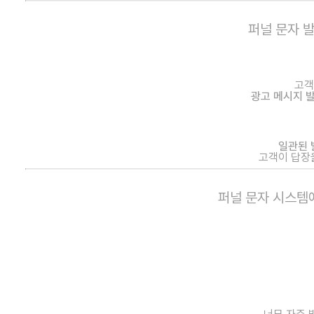
퍼널 문자 
고객
광고 메시지 
일관된 
고객이 답장
퍼널 문자 시스