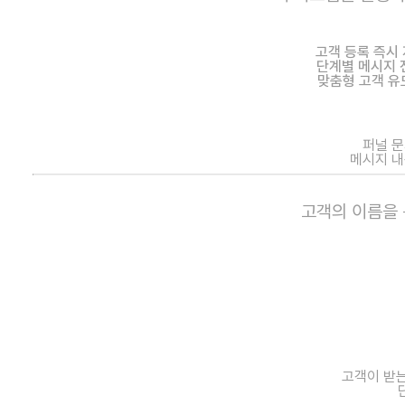
고객 등록 즉시
단계별 메시지 
맞춤형 고객 유
퍼널 
메시지 
고객의 이름을
고객이 받