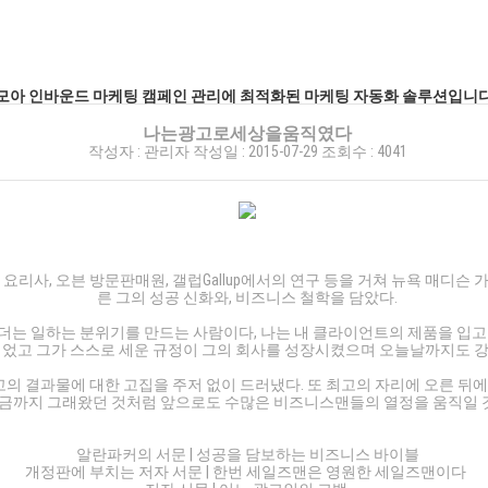
한데 모아 인바운드 마케팅 캠페인 관리에 최적화된 마케팅 자동화 솔루션입니다
나는광고로세상을움직였다
작성자 :
관리자
작성일 :
2015-07-29
조회수 :
4041
. 요리사, 오븐 방문판매원, 갤럽Gallup에서의 연구 등을 거쳐 뉴욕 매디슨
른 그의 성공 신화와, 비즈니스 철학을 담았다.
 리더는 일하는 분위기를 만드는 사람이다, 나는 내 클라이언트의 제품을 입고
이었고 그가 스스로 세운 규정이 그의 회사를 성장시켰으며 오늘날까지도 강
의 결과물에 대한 고집을 주저 없이 드러냈다. 또 최고의 자리에 오른 뒤
지금까지 그래왔던 것처럼 앞으로도 수많은 비즈니스맨들의 열정을 움직일 
알란파커의 서문 | 성공을 담보하는 비즈니스 바이블
개정판에 부치는 저자 서문 | 한번 세일즈맨은 영원한 세일즈맨이다