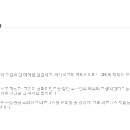
.
 가에 오길비 앤 매더를 설립하고, 세계최고의 크리에이티브 CEO의 자리에 오
 쓰고 마신다, 그것이 클라이언트를 향한 최소한의 예의라고 생각한다."" 등
력한 권고로 그 위력을 발휘한다.
에도 구성원을 독려하고 비즈니스를 요리할 줄 알았다. 그의 비즈니스 지침
것이다.